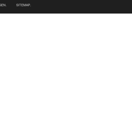
.
.
GEN
SITEMAP