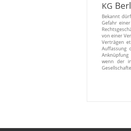
Berl
KG
Bekannt dürf
Gefahr einer
Rechtsgeschäf
von einer Ver
Verträgen etc
Auffassung 
Anknüpfung 
wenn der in
Gesellschafte