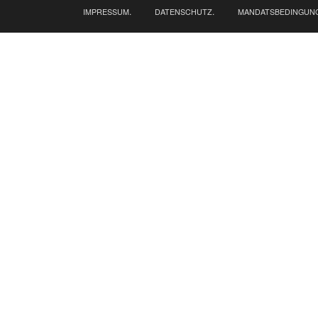
.
.
IMPRESSUM
DATENSCHUTZ
MANDATSBEDINGUN