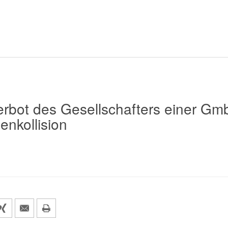
rbot des Gesellschafters einer Gm
enkollision