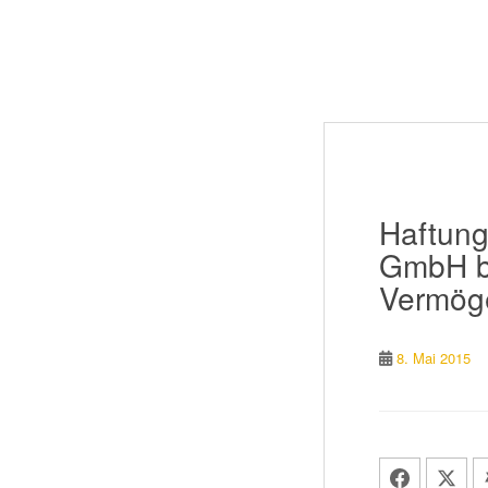
Haftung
GmbH be
Vermög
8. Mai 2015