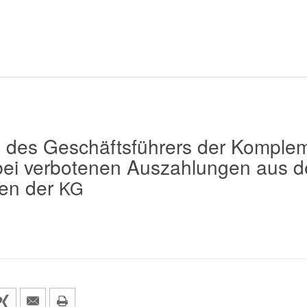
 des Geschäftsführers der Komplem
i ver­bo­te­nen Auszahlungen aus 
en der
KG