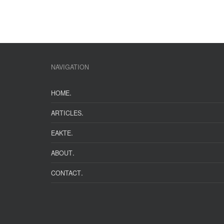
NAVIGATION
.
HOME
.
ARTICLES
.
EAKTE
.
ABOUT
.
CONTACT