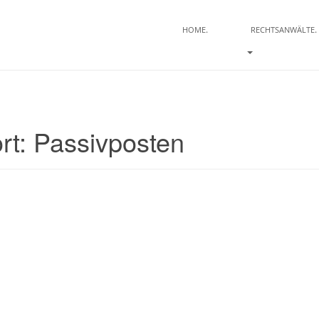
.
.
HOME
RECHTSANWÄLTE
rt:
Passivposten